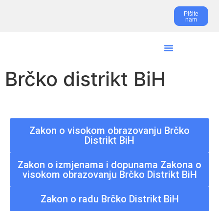
Pišite
nam
Brčko distrikt BiH
Zakon o visokom obrazovanju Brčko
Distrikt BiH
Zakon o izmjenama i dopunama Zakona o
visokom obrazovanju Brčko Distrikt BiH
Zakon o radu Brčko Distrikt BiH