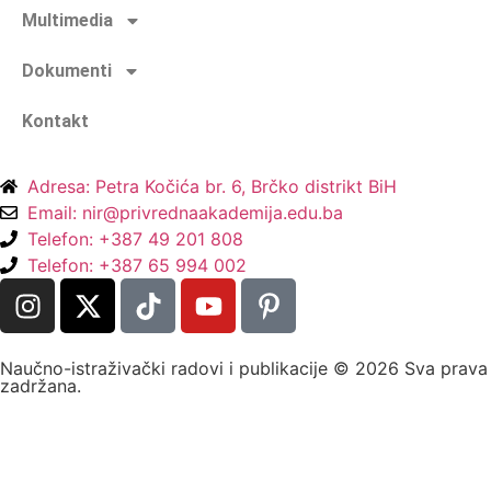
Multimedia
Dokumenti
Kontakt
Adresa: Petra Kočića br. 6, Brčko distrikt BiH
Email: nir@privrednaakademija.edu.ba
Telefon: +387 49 201 808
Telefon: +387 65 994 002
Naučno-istraživački radovi i publikacije © 2026 Sva prava
zadržana.