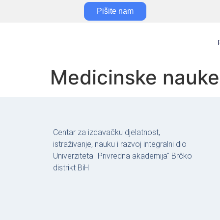
Pišite nam
Medicinske nauke
Centar za izdavačku djelatnost,
istraživanje, nauku i razvoj integralni dio
Univerziteta "Privredna akademija" Brčko
distrikt BiH