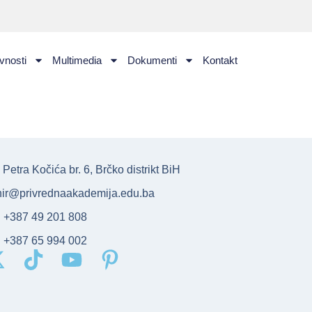
vnosti
Multimedia
Dokumenti
Kontakt
Petra Kočića br. 6, Brčko distrikt BiH
nir@privrednaakademija.edu.ba
: +387 49 201 808
: +387 65 994 002